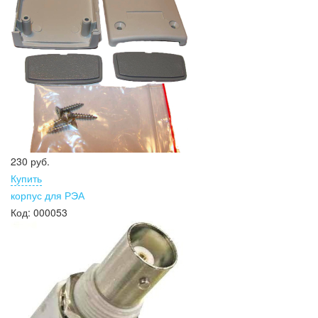
230 руб.
Купить
корпус для РЭА
Код:
000053