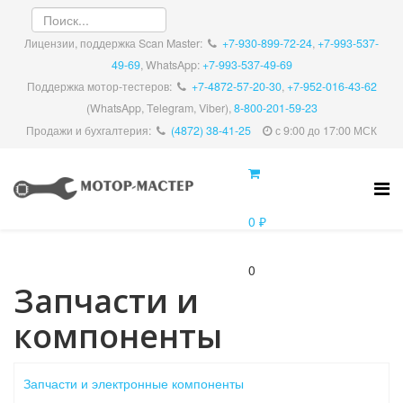
Лицензии, поддержка Scan Master:
+7-930-899-72-24
,
+7-993-537-
49-69
, WhatsApp:
+7-993-537-49-69
Поддержка мотор-тестеров:
+7-4872-57-20-30
,
+7-952-016-43-62
(WhatsApp, Telegram, Viber),
8-800-201-59-23
Продажи и бухгалтерия:
(4872) 38-41-25
с 9:00 до 17:00 МСК
0 ₽
0
Запчасти и
компоненты
Запчасти и электронные компоненты