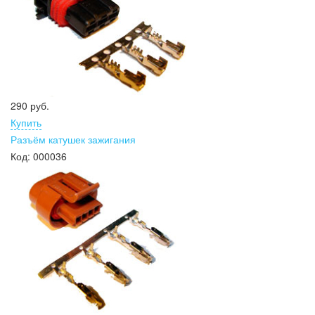
290 руб.
Купить
Разъём катушек зажигания
Код:
000036