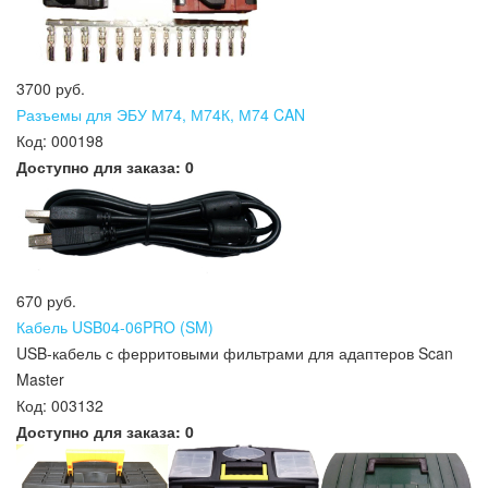
3700 руб.
Разъемы для ЭБУ М74, М74К, М74 CAN
Код:
000198
Доступно для заказа:
0
670 руб.
Кабель USB04-06PRO (SM)
USB-кабель с ферритовыми фильтрами для адаптеров Scan
Master
Код:
003132
Доступно для заказа:
0