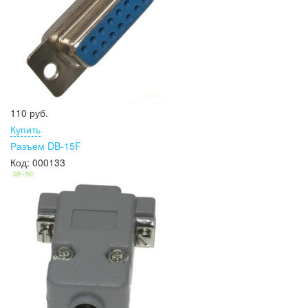
110 руб.
Купить
Разъем DB-15F
Код:
000133