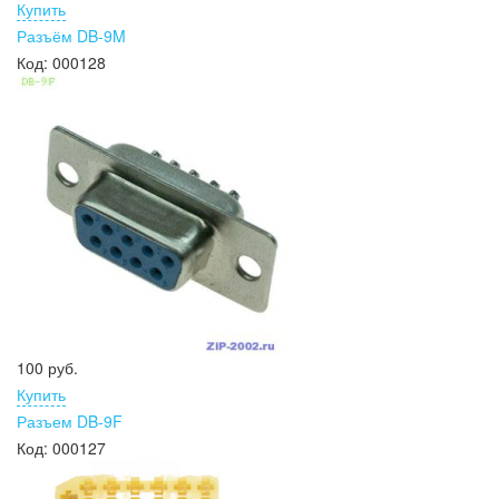
Купить
Разъём DB-9M
Код:
000128
100 руб.
Купить
Разъем DB-9F
Код:
000127