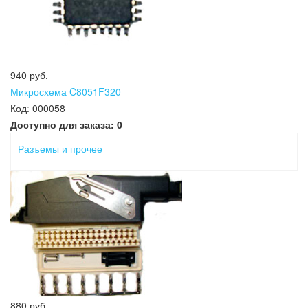
940 руб.
Микросхема C8051F320
Код:
000058
Доступно для заказа:
0
Разъемы и прочее
880 руб.