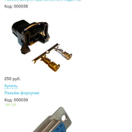
Код:
000038
250 руб.
Купить
Разъём форсунки
Код:
000039