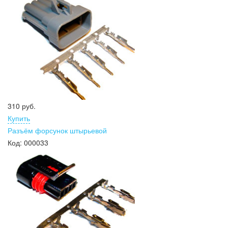
310 руб.
Купить
Разъём форсунок штырьевой
Код:
000033