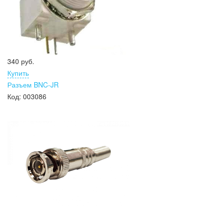
340 руб.
Купить
Разъем BNC-JR
Код:
003086