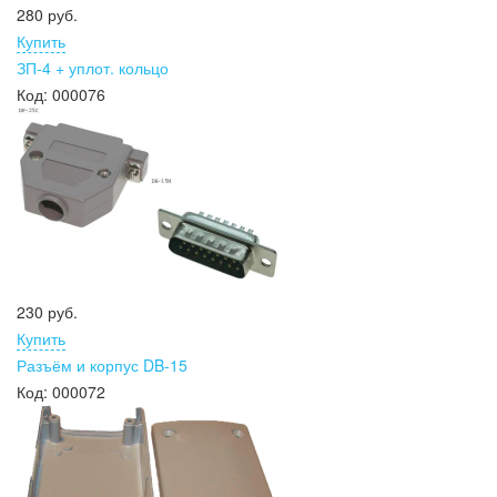
280 руб.
Купить
ЗП-4 + уплот. кольцо
Код:
000076
230 руб.
Купить
Разъём и корпус DB-15
Код:
000072