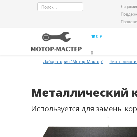
Лицензии
Поддерж
Продажи
0 ₽
0
Лаборатория "Мотор-Мастер"
Чип-тюнинг и
Металлический ко
Используется для замены ко