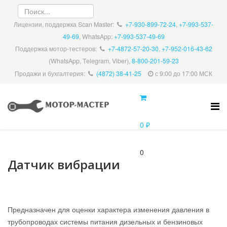
Лицензии, поддержка Scan Master:
+7-930-899-72-24
,
+7-993-537-
49-69
, WhatsApp:
+7-993-537-49-69
Поддержка мотор-тестеров:
+7-4872-57-20-30
,
+7-952-016-43-62
(WhatsApp, Telegram, Viber),
8-800-201-59-23
Продажи и бухгалтерия:
(4872) 38-41-25
с 9:00 до 17:00 МСК
0 ₽
0
Датчик вибрации
Предназначен для оценки характера изменения давления в
трубопроводах системы питания дизельных и бензиновых