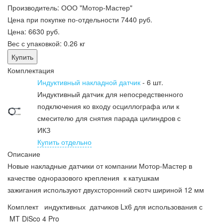
Производитель:
ООО "Мотор-Мастер"
Цена при покупке по-отдельности
7440 руб.
Цена:
6630 руб.
Вес с упаковкой:
0.26 кг
Комплектация
Индуктивный накладной датчик
- 6 шт.
Индуктивный датчик для непосредственного
подключения ко входу осциллографа или к
смесителю для снятия парада цилиндров с
ИКЗ
Купить отдельно
Описание
Новые накладные датчики от компании Мотор-Мастер в
качестве одноразового крепления к катушкам
зажигания используют двухсторонний скотч шириной 12 мм
Комплект индуктивных датчиков Lx6 для использования с
MT DiSco 4 Pro