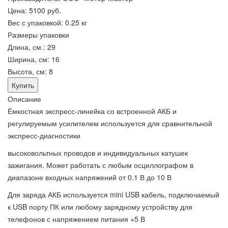
Цена:
5100 руб.
Вес с упаковкой:
0.25 кг
Размеры упаковки
Длина, см.
:
29
Ширина, см
:
16
Высота, см
:
8
Описание
Ёмкостная экспресс-линейка со встроенной АКБ и
регулируемым усилителем используется для сравнительной
экспресс-диагностики
высоковольтных проводов и индивидуальных катушек
зажигания. Может работать с любым осциллографом в
диапазоне входных напряжений от 0.1 В до 10 В
Для заряда АКБ используется mini USB кабель, подключаемый
к USB порту ПК или любому зарядному устройству для
телефонов с напряжением питания +5 В