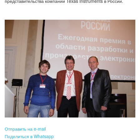
представительства компании Texas Instruments в России.
В 
Отправить на e-mail
Поделиться в Whatsapp