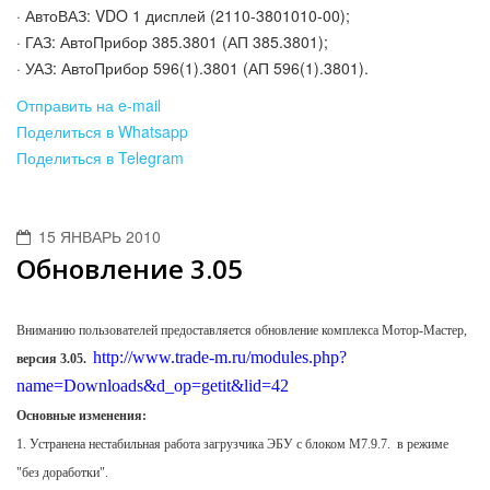
· АвтоВАЗ: VDO 1 дисплей (2110-3801010-00);
· ГАЗ: АвтоПрибор 385.3801 (АП 385.3801);
· УАЗ: АвтоПрибор 596(1).3801 (АП 596(1).3801).
Отправить на e-mail
Поделиться в Whatsapp
Поделиться в Telegram
15 ЯНВАРЬ 2010
Обновление 3.05
Вниманию пользователей предоставляется обновление комплекса Мотор-Мастер,
http://www.trade-m.ru/modules.php?
версия 3.05.
name=Downloads&d_op=getit&lid=42
Основные изменения:
1. Устранена нестабильная работа загрузчика ЭБУ с блоком М7.9.7. в режиме
"без доработки".