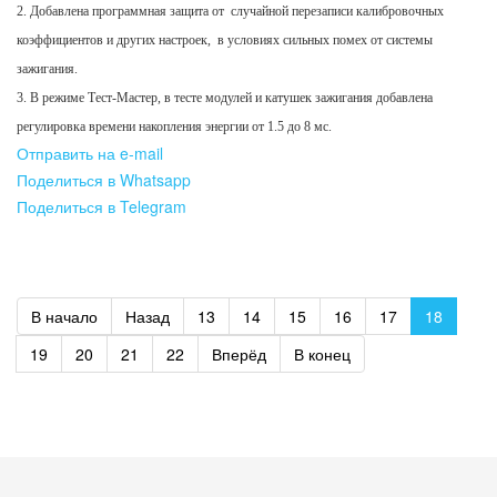
2. Добавлена программная защита от случайной перезаписи калибровочных
коэффициентов и других настроек, в условиях сильных помех от системы
зажигания.
3. В режиме Тест-Мастер, в тесте модулей и катушек зажигания добавлена
регулировка времени накопления энергии от 1.5 до 8 мс.
Отправить на e-mail
Поделиться в Whatsapp
Поделиться в Telegram
В начало
Назад
13
14
15
16
17
18
19
20
21
22
Вперёд
В конец