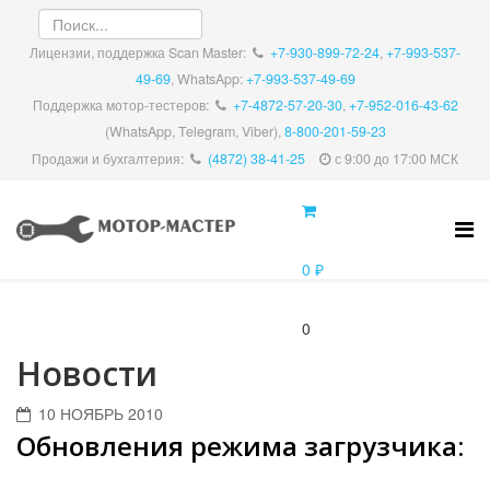
Лицензии, поддержка Scan Master:
+7-930-899-72-24
,
+7-993-537-
49-69
, WhatsApp:
+7-993-537-49-69
Поддержка мотор-тестеров:
+7-4872-57-20-30
,
+7-952-016-43-62
(WhatsApp, Telegram, Viber),
8-800-201-59-23
Продажи и бухгалтерия:
(4872) 38-41-25
с 9:00 до 17:00 МСК
0 ₽
0
Новости
10 НОЯБРЬ 2010
Обновления режима загрузчика: