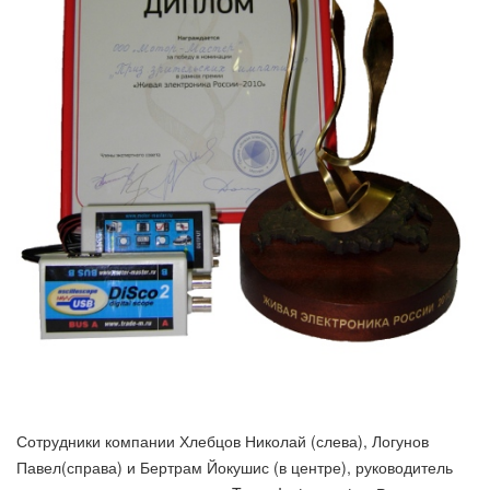
Сотрудники компании Хлебцов Николай (слева), Логунов
Павел(справа) и Бертрам Йокушис (в центре), руководитель