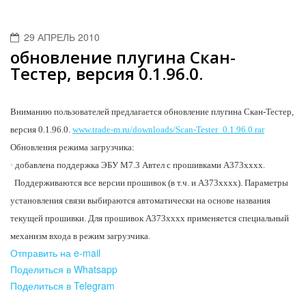
29 АПРЕЛЬ 2010
обновление плугина Скан-
Тестер, версия 0.1.96.0.
Вниманию пользователей предлагается обновление плугина Скан-Тестер,
версия 0.1.96.0.
www.trade-m.ru/downloads/Scan-Tester_0.1.96.0.rar
Обновления режима загрузчика:
· добавлена поддержка ЭБУ М7.3 Автел с прошивками A373xxxx.
Поддерживаются все версии прошивок (в т.ч. и A373xxxx). Параметры
установления связи выбираются автоматически на основе названия
текущей прошивки. Для прошивок A373xxxx применяется специальный
механизм входа в режим загрузчика.
Отправить на e-mail
Поделиться в Whatsapp
Поделиться в Telegram