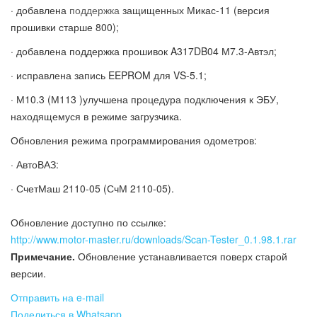
· добавлена
поддержка
защищенных Микас-11 (версия
прошивки старше 800);
· добавлена поддержка прошивок A317DB04 М7.3-Автэл;
· исправлена запись EEPROM для VS-5.1;
· М10.3 (М113 )улучшена процедура подключения к ЭБУ,
находящемуся в режиме загрузчика.
Обновления режима программирования одометров:
· АвтоВАЗ:
· СчетМаш 2110-05 (СчМ 2110-05).
Обновление доступно по ссылке:
http://www.motor-master.ru/downloads/Scan-Tester_0.1.98.1.rar
Примечание.
Обновление устанавливается поверх старой
версии.
Отправить на e-mail
Поделиться в Whatsapp