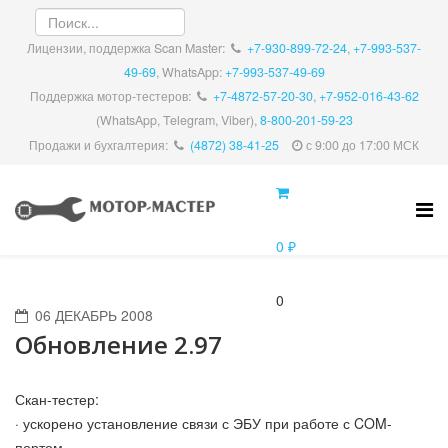
Лицензии, поддержка Scan Master:
+7-930-899-72-24
,
+7-993-537-
49-69
, WhatsApp:
+7-993-537-49-69
Поддержка мотор-тестеров:
+7-4872-57-20-30
,
+7-952-016-43-62
(WhatsApp, Telegram, Viber),
8-800-201-59-23
Продажи и бухгалтерия:
(4872) 38-41-25
с 9:00 до 17:00 МСК
0 ₽
0
06 ДЕКАБРЬ 2008
Обновление 2.97
Скан-тестер:
· ускорено установление связи с ЭБУ при работе с COM-
портом.