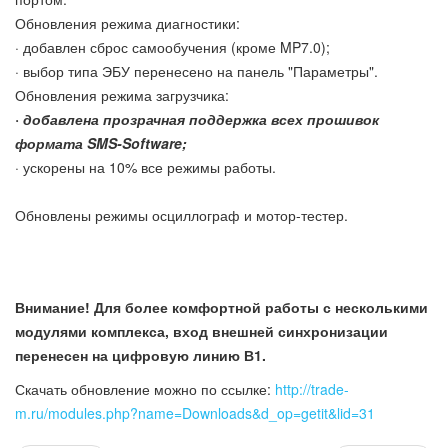
Обновления режима диагностики:
· добавлен сброс самообучения (кроме MP7.0);
· выбор типа ЭБУ перенесено на панель "Параметры".
Обновления режима загрузчика:
· добавлена прозрачная поддержка всех прошивок
формата SMS-Software;
· ускорены на 10% все режимы работы.
Обновлены режимы осциллограф и мотор-тестер.
У 
Внимание! Для более комфортной работы с несколькими
модулями комплекса, вход внешней синхронизации
перенесен на цифровую линию В1.
Скачать обновление можно по ссылке:
http://trade-
m.ru/modules.php?name=Downloads&d_op=getit&lid=31