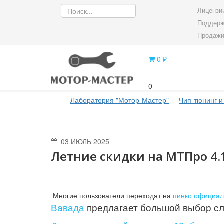
Лицензии
Поддерж
Продажи
0 ₽
0
Лаборатория "Мотор-Мастер"
Чип-тюнинг и
03 ИЮЛЬ 2025
Летние скидки на МТПро 4.
Многие пользователи переходят на
пинко официал
Вавада
предлагает большой выбор сл