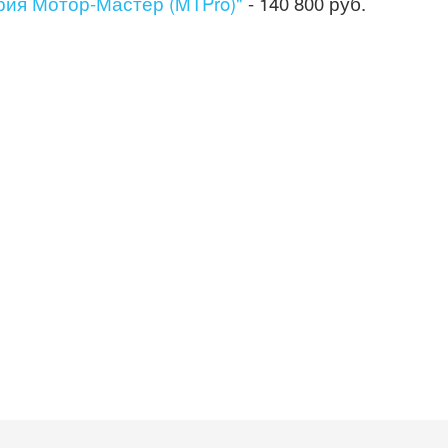
рия Мотор-Мастер (MTPro)"
- 140 800 руб.