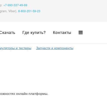
pp:
+7-993-537-49-69
gram, Viber),
8-800-201-59-23
Скачать
Где купить?
Контакты
муляторы и тестеры
Запчасти и компоненты
озможностях онлайн-платформы.