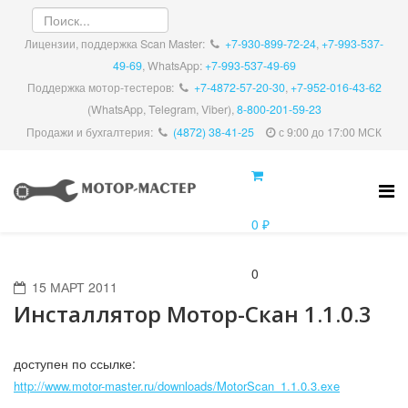
Лицензии, поддержка Scan Master:
+7-930-899-72-24
,
+7-993-537-
49-69
, WhatsApp:
+7-993-537-49-69
Поддержка мотор-тестеров:
+7-4872-57-20-30
,
+7-952-016-43-62
(WhatsApp, Telegram, Viber),
8-800-201-59-23
Продажи и бухгалтерия:
(4872) 38-41-25
с 9:00 до 17:00 МСК
0 ₽
0
15 МАРТ 2011
Инсталлятор Мотор-Скан 1.1.0.3
доступен по ссылке:
http://www.motor-master.ru/downloads/MotorScan_1.1.0.3.exe