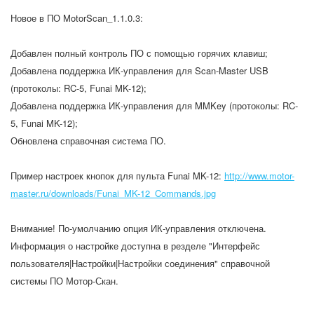
Новое в ПО MotorScan_1.1.0.3:
Добавлен полный контроль ПО с помощью горячих клавиш;
Добавлена поддержка ИК-управления для Scan-Master USB
(протоколы: RC-5, Funai MK-12);
Добавлена поддержка ИК-управления для MMKey (протоколы: RC-
5, Funai MK-12);
Обновлена справочная система ПО.
Пример настроек кнопок для пульта Funai MK-12:
http://www.motor-
master.ru/downloads/Funai_MK-12_Commands.jpg
Внимание! По-умолчанию опция ИК-управления отключена.
Информация о настройке доступна в резделе "Интерфейс
пользователя|Настройки|Настройки соединения" справочной
системы ПО Мотор-Скан.