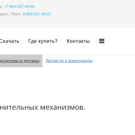
pp:
+7-993-537-49-69
gram, Viber),
8-800-201-59-23
Скачать
Где купить?
Контакты
муляторы и тестеры
Запчасти и компоненты
лнительных механизмов.