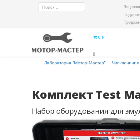
Лицензии
Поддерж
Продажи
0 ₽
0
Лаборатория "Мотор-Мастер"
Чип-тюнинг и
Комплект Test M
Набор оборудования для эму