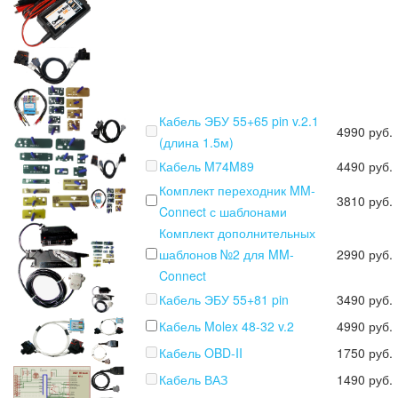
Кабель ЭБУ 55+65 pin v.2.1
4990 руб.
(длина 1.5м)
Кабель M74M89
4490 руб.
Комплект переходник MM-
3810 руб.
Connect с шаблонами
Комплект дополнительных
шаблонов №2 для MM-
2990 руб.
Connect
Кабель ЭБУ 55+81 pin
3490 руб.
Кабель Molex 48-32 v.2
4990 руб.
Кабель OBD-II
1750 руб.
Кабель ВАЗ
1490 руб.