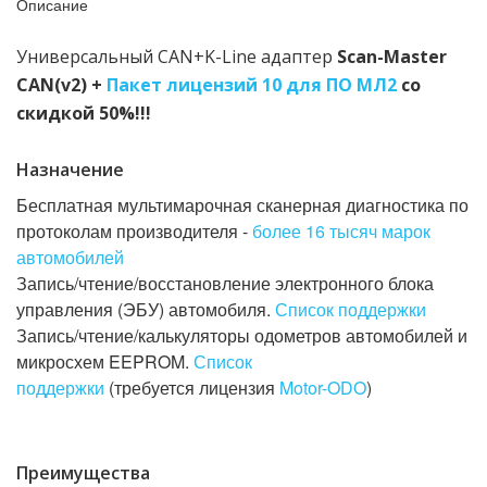
Описание
Универсальный CAN+K-Line адаптер
Scan-Master
CAN(v2) +
Пакет лицензий 10 для ПО МЛ2
со
скидкой 50%!!!
Назначение
Бесплатная мультимарочная сканерная диагностика по
протоколам производителя -
более 16 тысяч марок
автомобилей
Запись/чтение/восстановление электронного блока
управления (ЭБУ) автомобиля.
Список поддержки
Запись/чтение/калькуляторы одометров автомобилей и
микросхем EEPROM.
Список
поддержки
(требуется лицензия
Motor-ODO
)
Преимущества