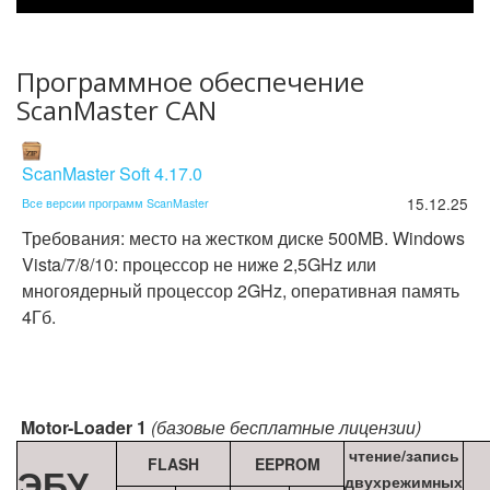
Программное обеспечение
ScanMaster CAN
ScanMaster Soft 4.17.0
15.12.25
Все версии программ ScanMaster
Требования: место на жестком диске 500MB. Windows
Vista/7/8/10: процессор не ниже 2,5GHz или
многоядерный процессор 2GHz, оперативная память
4Гб.
Motor-Loader 1
(базовые бесплатные лицензии)
чтение/запись
FLASH
EEPROM
ЭБУ
двухрежимных