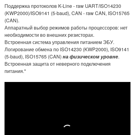
Поддержка протоколов K-Line - raw UART/ISO14230
(KWP2000)/ISO9141 (5-baud), CAN - raw CAN, ISO15765
(CAN).
Аппаратный выбор режимов работы процессоров: нет
необходимости во внешних резисторах.
Встроенная система управления питанием ЭБУ.
Логирование обмена по ISO14230 (KWP2000), ISO9141
(5-baud), ISO15765 (CAN)
на физическом уровне
.
Встроенная защита от неверного подключения
питания.*