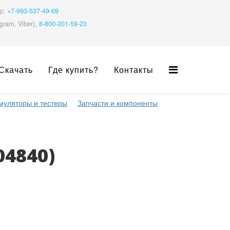
pp:
+7-993-537-49-69
gram, Viber),
8-800-201-59-23
Скачать
Где купить?
Контакты
муляторы и тестеры
Запчасти и компоненты
04840
)