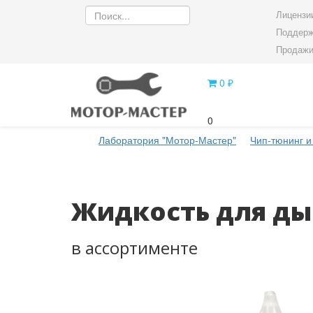
Лицензии
Поддерж
Продажи
0 ₽
0
Лаборатория "Мотор-Мастер"
Чип-тюнинг и
Жидкость для д
в ассортименте